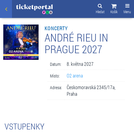
Hledat
Košík
Menu
KONCERTY
ANDRÉ RIEU IN
PRAGUE 2027
8. května 2027
Datum:
O2 arena
Místo:
Českomoravská 2345/17a,
Adresa:
Praha
VSTUPENKY