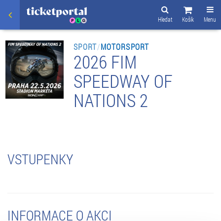
Hledat
Košík
Menu
SPORT
/
MOTORSPORT
2026 FIM
SPEEDWAY OF
NATIONS 2
VSTUPENKY
INFORMACE O AKCI