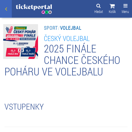
Hledat
Košík
Menu
SPORT
/
VOLEJBAL
ČESKÝ VOLEJBAL
2025 FINÁLE
CHANCE ČESKÉHO
POHÁRU VE VOLEJBALU
VSTUPENKY