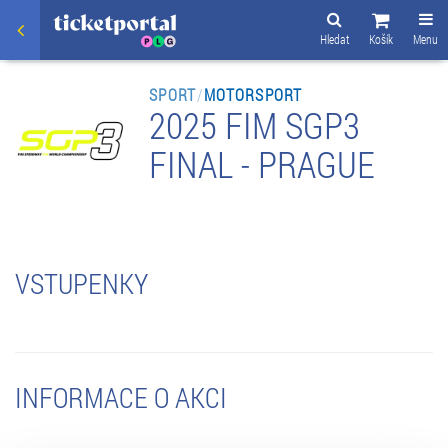
Hledat
Košík
Menu
SPORT
/
MOTORSPORT
2025 FIM SGP3
FINAL - PRAGUE
VSTUPENKY
INFORMACE O AKCI