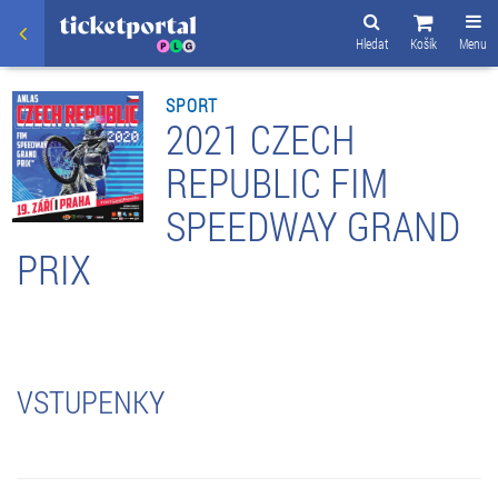
Hledat
Košík
Menu
SPORT
2021 CZECH
REPUBLIC FIM
SPEEDWAY GRAND
PRIX
VSTUPENKY