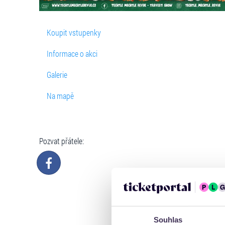
Koupit vstupenky
Informace o akci
Galerie
Na mapě
Pozvat přátele:
Souhlas