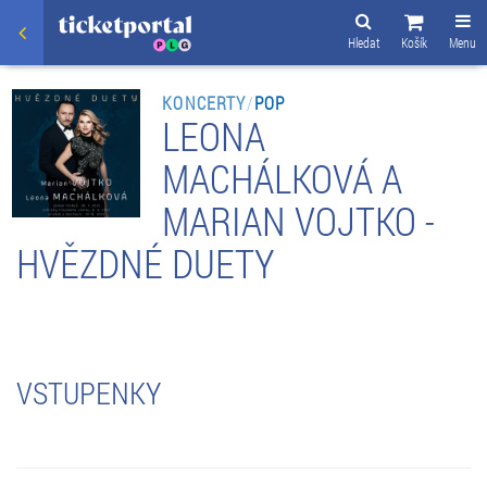
Hledat
Košík
Menu
KONCERTY
/
POP
LEONA
MACHÁLKOVÁ A
MARIAN VOJTKO -
HVĚZDNÉ DUETY
VSTUPENKY