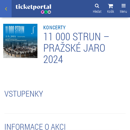
Hledat
Košík
Menu
KONCERTY
11 000 STRUN –
PRAŽSKÉ JARO
2024
VSTUPENKY
INFORMACE O AKCI