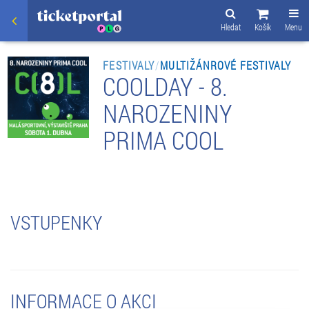
Hledat
Košík
Menu
FESTIVALY
/
MULTIŽÁNROVÉ FESTIVALY
COOLDAY - 8.
NAROZENINY
PRIMA COOL
VSTUPENKY
INFORMACE O AKCI