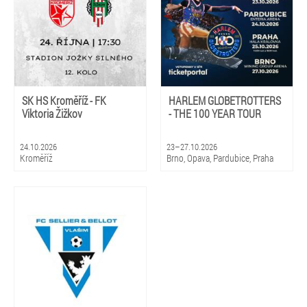
SK HS Kroměříž - FK
HARLEM GLOBETROTTERS
Viktoria Žižkov
- THE 100 YEAR TOUR
24.10.2026
23–27.10.2026
Kroměříž
Brno, Opava, Pardubice, Praha