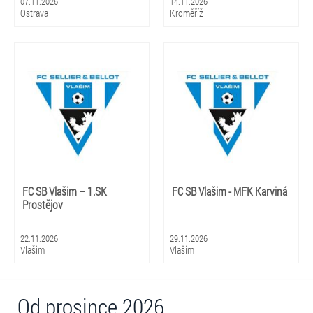
07.11.2026
14.11.2026
Ostrava
Kroměříž
FC SB Vlašim – 1.SK
FC SB Vlašim - MFK Karviná
Prostějov
22.11.2026
29.11.2026
Vlašim
Vlašim
Od prosince 2026