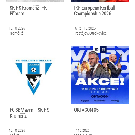
SK HS Kroměříž - FK
IKF European Korfball
Příbram
Championship 2026
10.10.2026
16–21.10.2026
Kroměříž
Prostějov, Otrokovice
FC SB Vlašim – SK HS
OKTAGON 95
Kroměříž
16.10.2026
17.10.2026