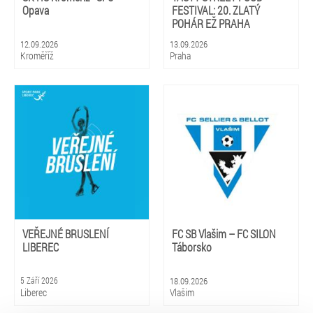
Opava
FESTIVAL: 20. ZLATÝ
POHÁR EŽ PRAHA
12.09.2026
13.09.2026
Kroměříž
Praha
VEŘEJNÉ BRUSLENÍ
FC SB Vlašim – FC SILON
LIBEREC
Táborsko
5 Září 2026
18.09.2026
Liberec
Vlašim