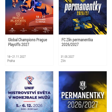
Global Champions Prague
FC Zlín permanentka
Playoffs 2027
2026/2027
18–21.11.2027
31.05.2027
Praha
Zlín