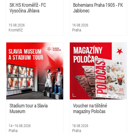
SK HS Kroměříž - FC
Bohemians Praha 1905 - FK
Vysočina Jihlava
Jablonec
15.08.2026
16.08.2026
Kroměříž
Praha
Stadium tour a Slavia
Voucher na tištěné
Museum
magazíny Poločas
14–16.08.2026
18.08.2026
Praha
Praha