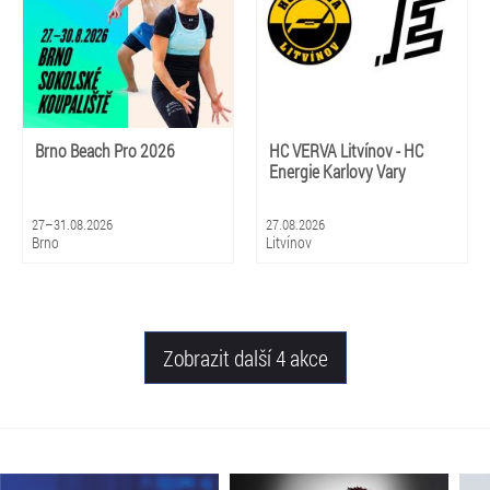
Brno Beach Pro 2026
HC VERVA Litvínov - HC
Energie Karlovy Vary
27–31.08.2026
27.08.2026
Brno
Litvínov
Zobrazit další 4 akce