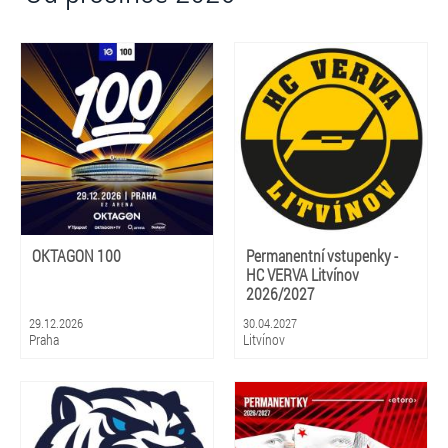
OKTAGON 100
Permanentní vstupenky -
HC VERVA Litvínov
2026/2027
29.12.2026
30.04.2027
Praha
Litvínov