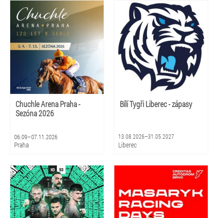
Chuchle Arena Praha -
Bílí Tygři Liberec - zápasy
Sezóna 2026
06.09–07.11.2026
13.08.2026–31.05.2027
Praha
Liberec