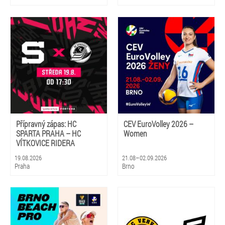
Přípravný zápas: HC
CEV EuroVolley 2026 –
SPARTA PRAHA – HC
Women
VÍTKOVICE RIDERA
19.08.2026
21.08–02.09.2026
Praha
Brno