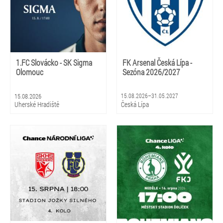
1.FC Slovácko - SK Sigma
FK Arsenal Česká Lípa -
Olomouc
Sezóna 2026/2027
15.08.2026
15.08.2026–31.05.2027
Uherské Hradiště
Česká Lípa