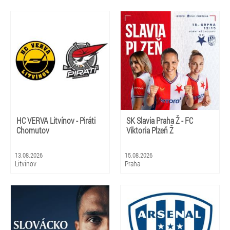
HC VERVA Litvínov - Piráti
SK Slavia Praha Ž - FC
Chomutov
Viktoria Plzeň Ž
13.08.2026
15.08.2026
Litvínov
Praha