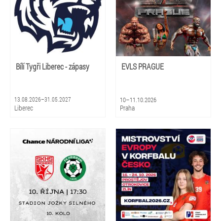
Bílí Tygři Liberec - zápasy
EVLS PRAGUE
13.08.2026–31.05.2027
10–11.10.2026
Liberec
Praha