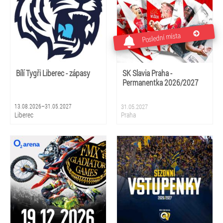
Poslední místa
Bílí Tygři Liberec - zápasy
SK Slavia Praha -
Permanentka 2026/2027
13.08.2026–31.05.2027
31.05.2027
Liberec
Praha