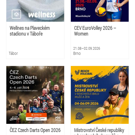
Wellnes na Plaveckém
CEV EuroVolley 2026 –
stadionu v Táboře
Women
21.08–02.09.2026
Tábor
Brno
ČEZ Czech Darts Open 2026
Mistrovství České republiky