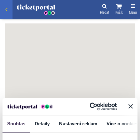
Hledat
Košík
Menu
Souhlas
Detaily
Nastavení reklam
Více o cookies