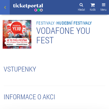
Hledat
Košík
Menu
FESTIVALY
/
HUDEBNÍ FESTIVALY
VODAFONE YOU
FEST
VSTUPENKY
INFORMACE O AKCI