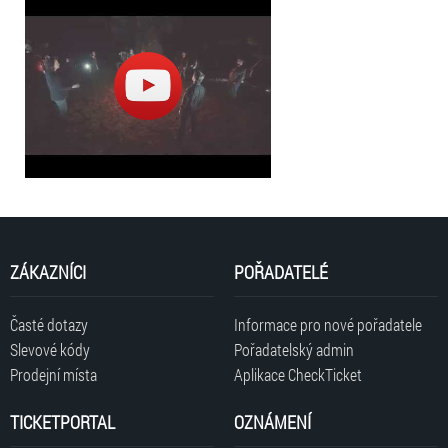
ZÁKAZNÍCI
POŘADATELÉ
Časté dotazy
Informace pro nové pořadatele
Slevové kódy
Pořadatelský admin
Prodejní místa
Aplikace CheckTicket
TICKETPORTAL
OZNÁMENÍ