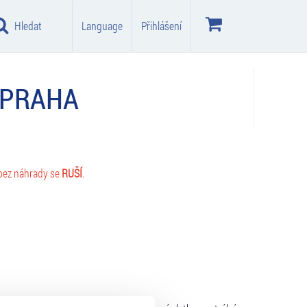
Hledat
Language
Přihlášení
 PRAHA
 bez náhrady se
RUŠÍ
.