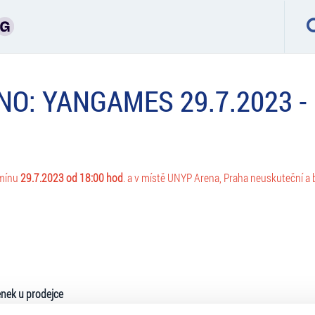
NO: YANGAMES 29.7.2023 -
rmínu
29.7.2023 od 18:00 hod
. a v místě UNYP Arena, Praha neuskuteční a
nek u prodejce