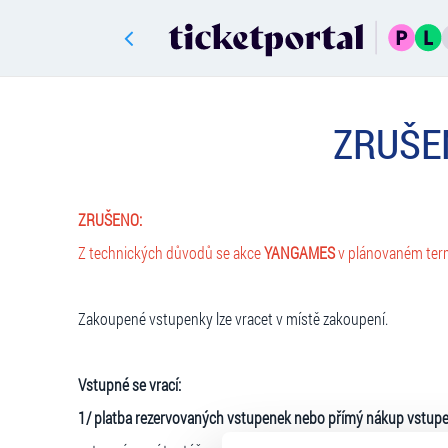
ZRUŠE
ZRUŠENO:
Z technických důvodů se akce
YANGAMES
v plánovaném te
Zakoupené vstupenky lze vracet v místě zakoupení.
Vstupné se vrací:
1/ platba rezervovaných vstupenek nebo přímý nákup vstupe