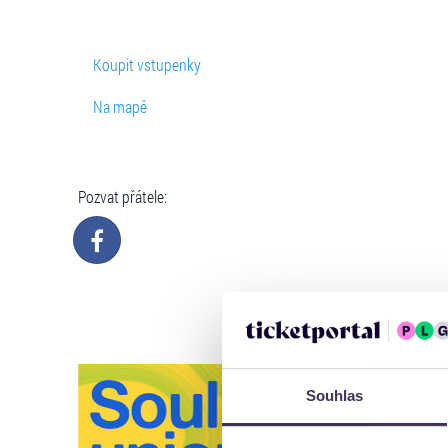
Koupit vstupenky
Na mapě
Pozvat přátele:
Souhlas