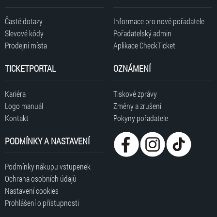
Časté dotazy
Informace pro nové pořadatele
Slevové kódy
Pořadatelský admin
Prodejní místa
Aplikace CheckTicket
TICKETPORTAL
OZNÁMENÍ
Kariéra
Tiskové zprávy
Logo manuál
Změny a zrušení
Kontakt
Pokyny pořadatele
PODMÍNKY A NASTAVENÍ
Podmínky nákupu vstupenek
Ochrana osobních údajů
Nastavení cookies
Prohlášení o přístupnosti