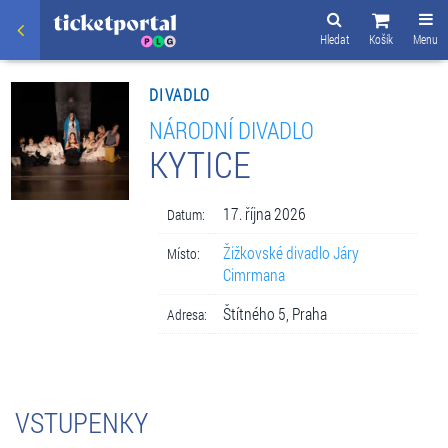
Hledat
Košík
Menu
DIVADLO
NÁRODNÍ DIVADLO
KYTICE
17. října 2026
Datum:
Žižkovské divadlo Járy
Místo:
Cimrmana
Štítného 5, Praha
Adresa:
VSTUPENKY