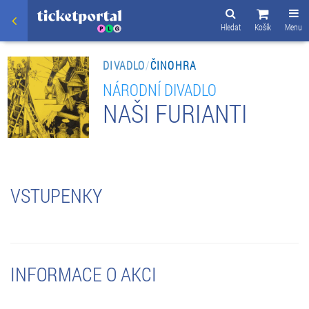
Hledat
Košík
Menu
DIVADLO
/
ČINOHRA
NÁRODNÍ DIVADLO
NAŠI FURIANTI
VSTUPENKY
INFORMACE O AKCI