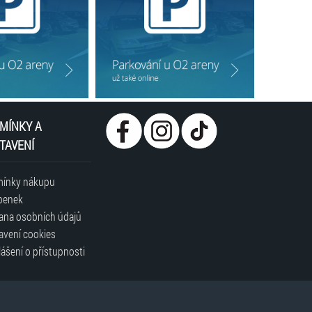
MÍNKY A
TAVENÍ
ínky nákupu
penek
ana osobních údajů
avení cookies
ášení o přístupnosti