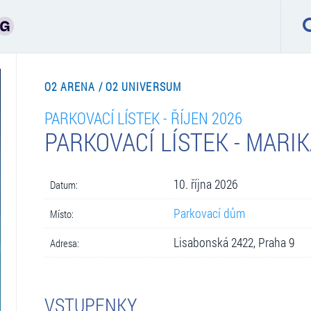
O2 ARENA / O2 UNIVERSUM
PARKOVACÍ LÍSTEK - ŘÍJEN 2026
PARKOVACÍ LÍSTEK - MARIK
10. října 2026
Datum:
Parkovací dům
Místo:
Lisabonská 2422, Praha 9
Adresa:
VSTUPENKY