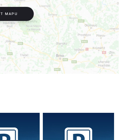
IT MAPU