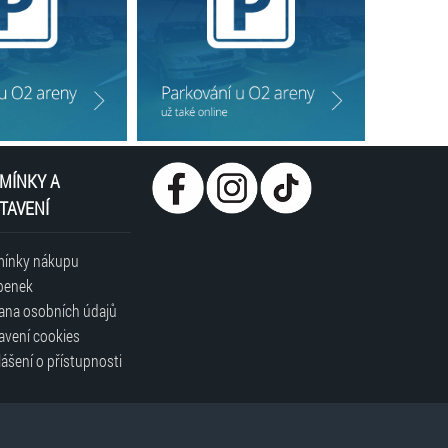
MÍNKY A
TAVENÍ
ínky nákupu
penek
ana osobních údajů
avení cookies
ášení o přístupnosti