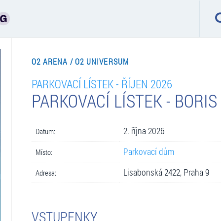
O2 ARENA / O2 UNIVERSUM
PARKOVACÍ LÍSTEK - ŘÍJEN 2026
PARKOVACÍ LÍSTEK - BORI
2. října 2026
Datum:
Parkovací dům
Místo:
Lisabonská 2422, Praha 9
Adresa:
VSTUPENKY