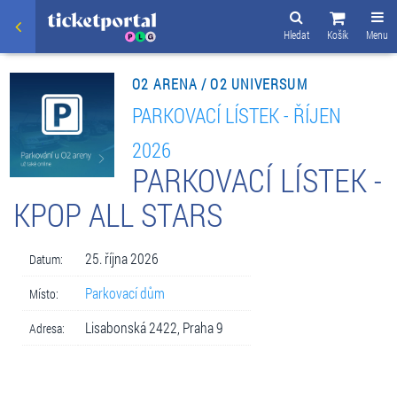
Hledat
Košík
Menu
O2 ARENA / O2 UNIVERSUM
PARKOVACÍ LÍSTEK - ŘÍJEN
2026
PARKOVACÍ LÍSTEK -
KPOP ALL STARS
25. října 2026
Datum:
Parkovací dům
Místo:
Lisabonská 2422, Praha 9
Adresa: