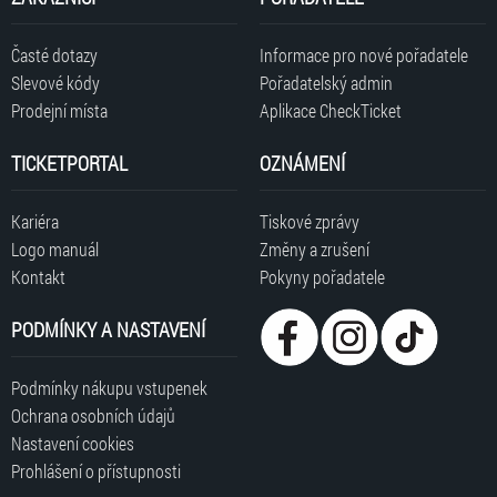
Časté dotazy
Informace pro nové pořadatele
Slevové kódy
Pořadatelský admin
Prodejní místa
Aplikace CheckTicket
TICKETPORTAL
OZNÁMENÍ
Kariéra
Tiskové zprávy
Logo manuál
Změny a zrušení
Kontakt
Pokyny pořadatele
PODMÍNKY A NASTAVENÍ
Podmínky nákupu vstupenek
Ochrana osobních údajů
Nastavení cookies
Prohlášení o přístupnosti