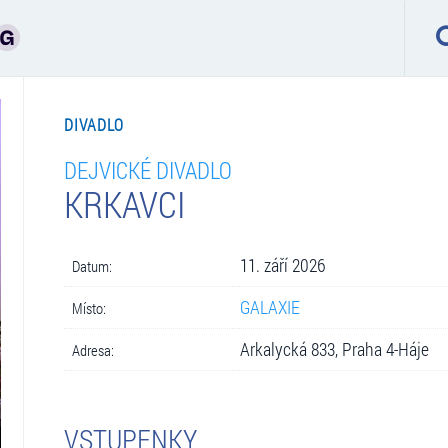
DIVADLO
DEJVICKÉ DIVADLO
KRKAVCI
11. září 2026
Datum:
GALAXIE
Místo:
Arkalycká 833, Praha 4-Háje
Adresa:
VSTUPENKY