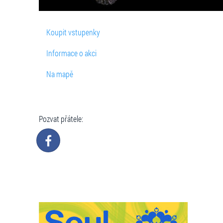
Koupit vstupenky
Informace o akci
Na mapě
Pozvat přátele: