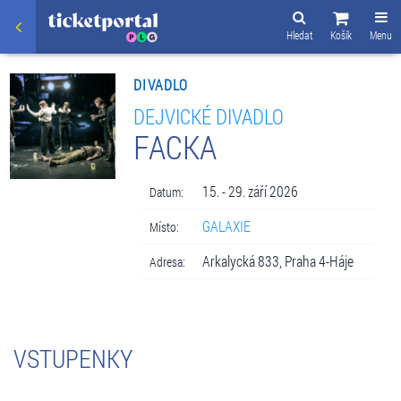
Hledat
Košík
Menu
DIVADLO
DEJVICKÉ DIVADLO
FACKA
15. - 29. září 2026
Datum:
GALAXIE
Místo:
Arkalycká 833, Praha 4-Háje
Adresa:
VSTUPENKY