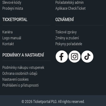
Slevové kódy
Pořadatelský admin
Prodejní místa
Aplikace CheckTicket
TICKETPORTAL
OZNÁMENÍ
Kariéra
Tiskové zprávy
Logo manuál
Změny a zrušení
Kontakt
Pokyny pořadatele
PODMÍNKY A NASTAVENÍ
Podmínky nákupu vstupenek
Ochrana osobních údajů
Nastavení cookies
Prohlášení o přístupnosti
© 2026 Ticketportal PLG. All rights reserved.