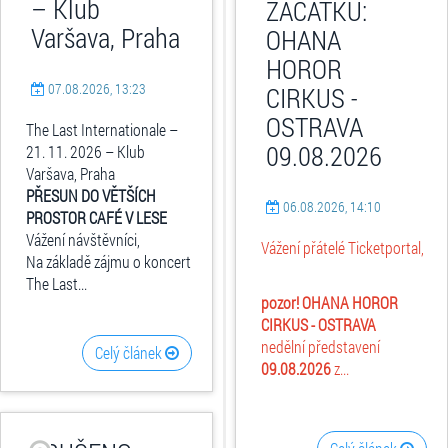
– Klub
ZAČÁTKU:
Varšava, Praha
OHANA
HOROR
07.08.2026, 13:23
CIRKUS -
OSTRAVA
The Last Internationale –
09.08.2026
21. 11. 2026 – Klub
Varšava, Praha
PŘESUN DO VĚTŠÍCH
06.08.2026, 14:10
PROSTOR CAFÉ V LESE
Vážení návštěvníci,
Vážení přátelé Ticketportal,
Na základě zájmu o koncert
The Last...
pozor! OHANA HOROR
CIRKUS - OSTRAVA
nedělní představení
Celý článek
09.08.2026
z...