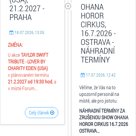
OHANA
21.2.2027 -
HOROR
PRAHA
CIRKUS,
16.7.2026 -
18.07.2026, 13:05
OSTRAVA -
ZMĚNA:
NÁHRADNÍ
U akce
TAYLOR SWIFT
TERMÍNY
TRIBUTE - LOVER BY
CHARITY EDEN (USA)
v plánovaném termínu
17.07.2026, 12:42
21.2.2027 od 19:30 hod.
a
Věříme, že Vás na to
v místě Forum...
upozornil personál na
místě, ale pro jistotu:
NÁHRADNÍ TERMÍNY ZA
Celý článek
ZRUŠENOU SHOW OHANA
HOROR CIRKUS 16.7.2026
OSTRAVA...