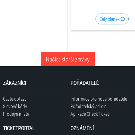
Celý článek
Načíst starší zprávy
ZÁKAZNÍCI
POŘADATELÉ
Časté dotazy
Informace pro nové pořadatele
Slevové kódy
Pořadatelský admin
Prodejní místa
Aplikace CheckTicket
TICKETPORTAL
OZNÁMENÍ