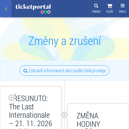
Hledat
Košík
Menu
Změny a zrušení
Zobrazit informace k akci podle čísla prodeje
PŘESUNUTO:
The Last
Internationale
ZMĚNA
– 21. 11. 2026
HODINY