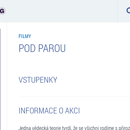
FILMY
POD PAROU
VSTUPENKY
INFORMACE O AKCI
Jedna vědecká teorie tvrdí, že se všichni rodíme s při