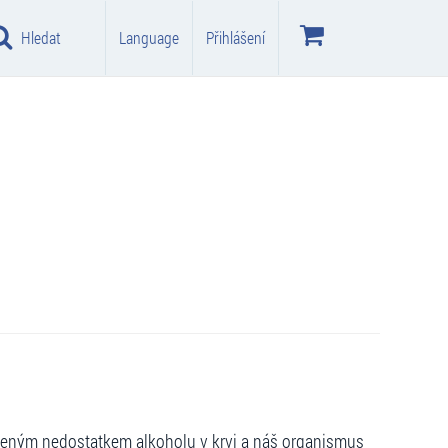
Hledat
Language
Přihlášení
rozeným nedostatkem alkoholu v krvi a náš organismus