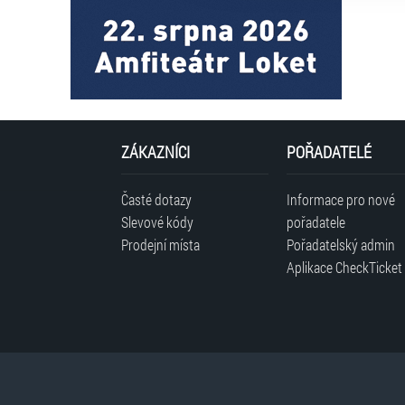
ZÁKAZNÍCI
POŘADATELÉ
Časté dotazy
Informace pro nové
Slevové kódy
pořadatele
Prodejní místa
Pořadatelský admin
Aplikace CheckTicket