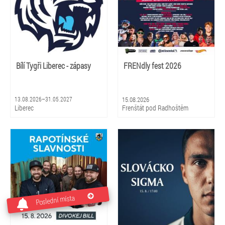
Bílí Tygři Liberec - zápasy
FRENdly fest 2026
13.08.2026–31.05.2027
15.08.2026
Liberec
Frenštát pod Radhoštěm
Poslední místa