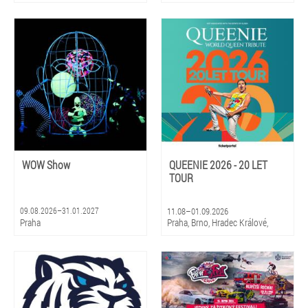
WOW Show
QUEENIE 2026 - 20 LET
TOUR
09.08.2026–31.01.2027
11.08–01.09.2026
Praha
Praha, Brno, Hradec Králové,
Olomouc, Litomyšl