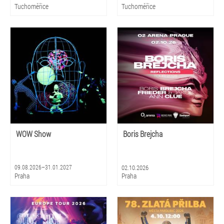
Tuchoměřice
Tuchoměřice
WOW Show
Boris Brejcha
09.08.2026–31.01.2027
02.10.2026
Praha
Praha