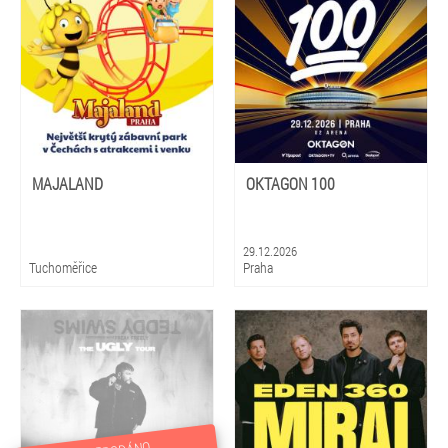
MAJALAND
OKTAGON 100
29.12.2026
Tuchoměřice
Praha