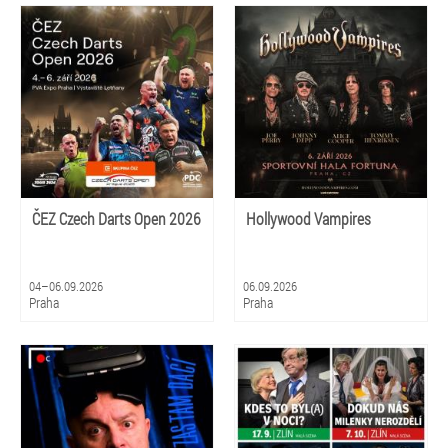
ČEZ Czech Darts Open 2026
Hollywood Vampires
04–06.09.2026
06.09.2026
Praha
Praha