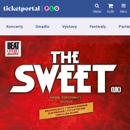
Hledat
Košík
Menu
Koncerty
Divadlo
Výstavy
Festivaly
Partie