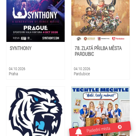
SYNTHONY
78. ZLATÁ PŘILBA MĚSTA
PARDUBIC
04.10.2026
04.10.2026
Praha
Pardubice
Poslední místa