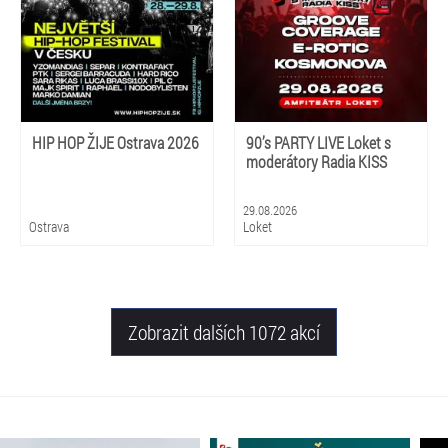
HIP HOP ŽIJE Ostrava 2026
90’s PARTY LIVE Loket s
moderátory Radia KISS
29.08.2026
Ostrava
Loket
Zobrazit dalších 1072 akcí