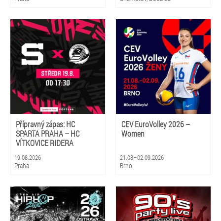
Přípravný zápas: HC
CEV EuroVolley 2026 –
SPARTA PRAHA – HC
Women
VÍTKOVICE RIDERA
19.08.2026
21.08–02.09.2026
Praha
Brno