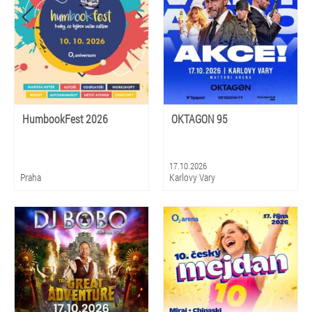
HumbookFest 2026
OKTAGON 95
17.10.2026
Praha
Karlovy Vary