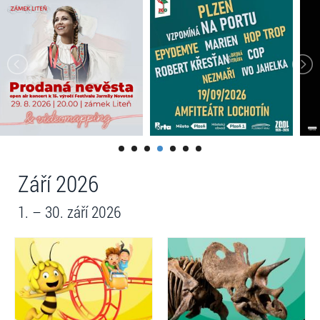
Září 2026
1. – 30. září 2026