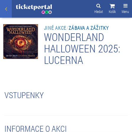
Hledat
Košík
Menu
JINÉ AKCE
/
ZÁBAVA A ZÁŽITKY
WONDERLAND
HALLOWEEN 2025:
LUCERNA
VSTUPENKY
INFORMACE O AKCI