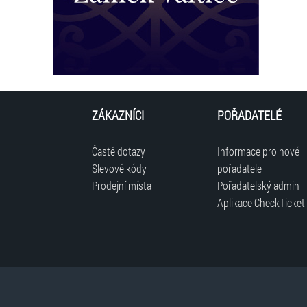
ZÁKAZNÍCI
POŘADATELÉ
Časté dotazy
Informace pro nové
Slevové kódy
pořadatele
Prodejní místa
Pořadatelský admin
Aplikace CheckTicket