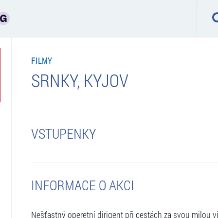
FILMY
SRNKY, KYJOV
VSTUPENKY
INFORMACE O AKCI
Nešťastný operetní dirigent při cestách za svou milou v