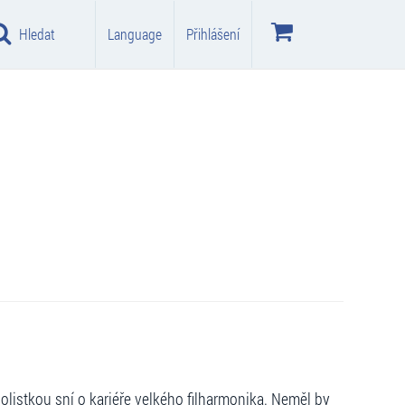
Hledat
Language
Přihlášení
iolistkou sní o kariéře velkého filharmonika. Neměl by