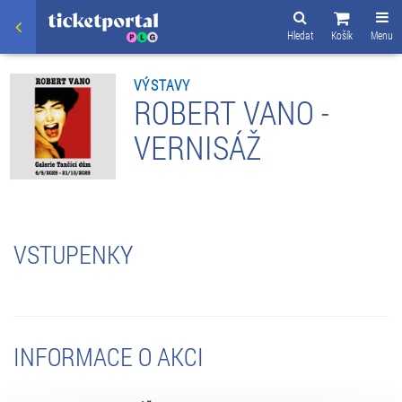
Hledat
Košík
Menu
VÝSTAVY
ROBERT VANO -
VERNISÁŽ
VSTUPENKY
INFORMACE O AKCI