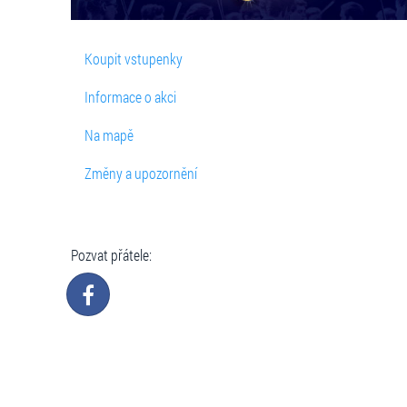
Koupit vstupenky
Informace o akci
Na mapě
Změny a upozornění
Pozvat přátele: