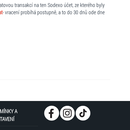
atovou transakcí na ten Sodexo účet, ze kterého byly
at
- vracení probíhá postupně, a to do 30 dnů ode dne
MÍNKY A
TAVENÍ