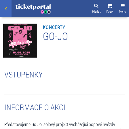
Hledat
Košík
Menu
KONCERTY
GO-JO
VSTUPENKY
INFORMACE O AKCI
Představujeme Go-Jo, sólový projekt vycházející popové hvězdy