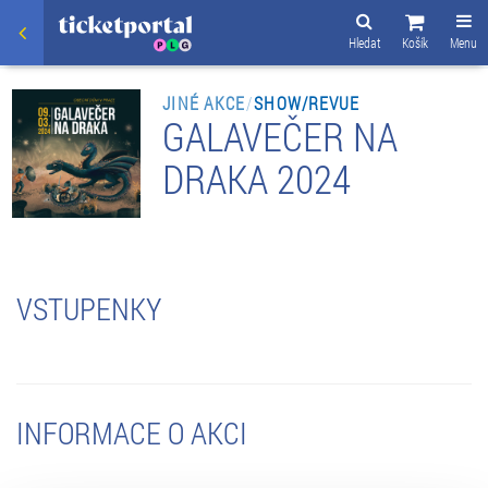
Hledat
Košík
Menu
JINÉ AKCE
/
SHOW/REVUE
GALAVEČER NA
DRAKA 2024
VSTUPENKY
INFORMACE O AKCI