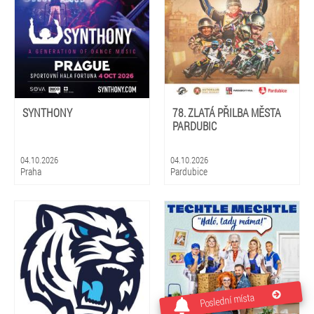
SYNTHONY
78. ZLATÁ PŘILBA MĚSTA
PARDUBIC
04.10.2026
04.10.2026
Praha
Pardubice
Poslední místa