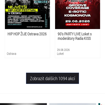
HIP HOP ŽIJE Ostrava 2026
90’s PARTY LIVE Loket s
moderátory Radia KISS
29.08.2026
Ostrava
Loket
Zobrazit dalších 1094 akcí