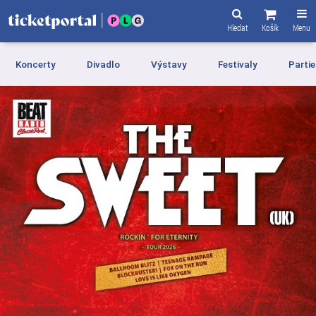
Hledat
Košík
Menu
Koncerty
Divadlo
Výstavy
Festivaly
Partie