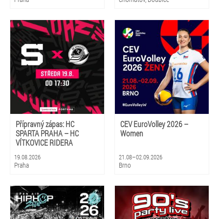
Přípravný zápas: HC
CEV EuroVolley 2026 –
SPARTA PRAHA – HC
Women
VÍTKOVICE RIDERA
19.08.2026
21.08–02.09.2026
Praha
Brno