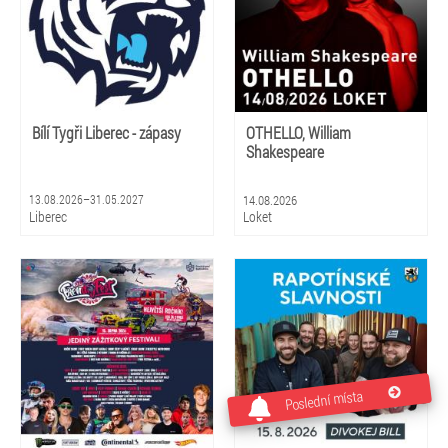
Bílí Tygři Liberec - zápasy
OTHELLO, William
Shakespeare
13.08.2026–31.05.2027
14.08.2026
Liberec
Loket
Poslední místa