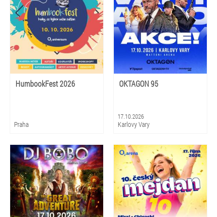
HumbookFest 2026
OKTAGON 95
17.10.2026
Praha
Karlovy Vary