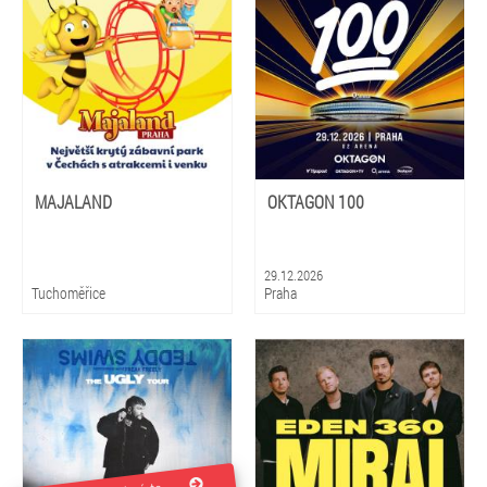
MAJALAND
OKTAGON 100
29.12.2026
Tuchoměřice
Praha