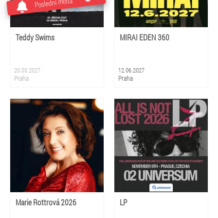
Poslední místa
Teddy Swims
MIRAI EDEN 360
20.03.2027
12.06.2027
Praha
Praha
Marie Rottrová 2026
LP