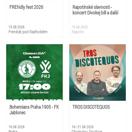
FRENdly fest 2026
Rapotínské slavnosti -
koncert Divokej bill a další
15.08.2026
15.08.2026
Frenštát pod Radhoštěm
Rapotín
Bohemians Praha 1905 - FK
TROS DISCOTEQUOS
Jablonec
16.08.2026
16–21.08.2026
Praha
Chomutov, Doubice