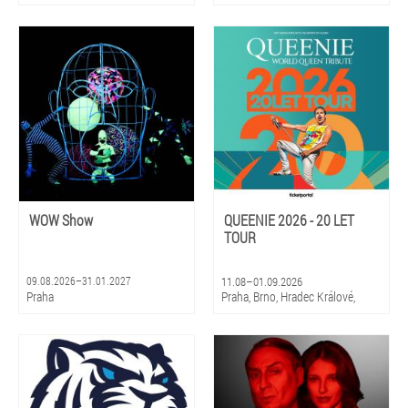
WOW Show
QUEENIE 2026 - 20 LET
TOUR
09.08.2026–31.01.2027
11.08–01.09.2026
Praha
Praha, Brno, Hradec Králové,
Olomouc, Litomyšl