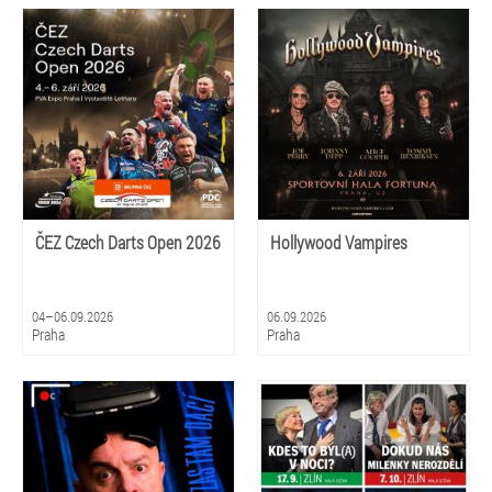
ČEZ Czech Darts Open 2026
Hollywood Vampires
04–06.09.2026
06.09.2026
Praha
Praha