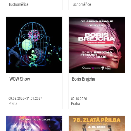
Tuchoměřice
Tuchoměřice
WOW Show
Boris Brejcha
09.08.2026–31.01.2027
02.10.2026
Praha
Praha