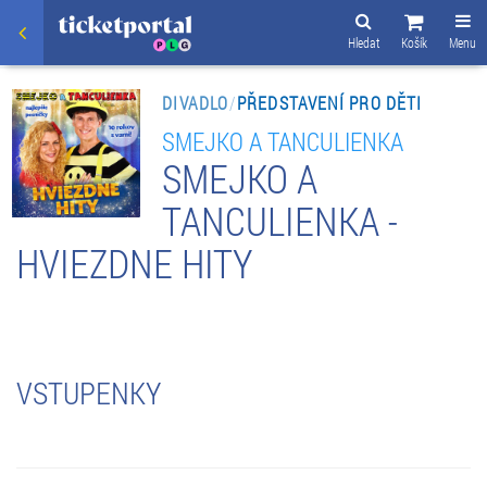
Hledat
Košík
Menu
DIVADLO
/
PŘEDSTAVENÍ PRO DĚTI
SMEJKO A TANCULIENKA
SMEJKO A
TANCULIENKA -
HVIEZDNE HITY
VSTUPENKY