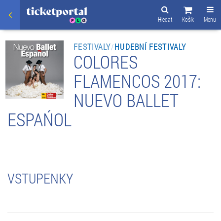
Hledat
Košík
Menu
FESTIVALY
/
HUDEBNÍ FESTIVALY
COLORES
FLAMENCOS 2017:
NUEVO BALLET
ESPAŃOL
VSTUPENKY