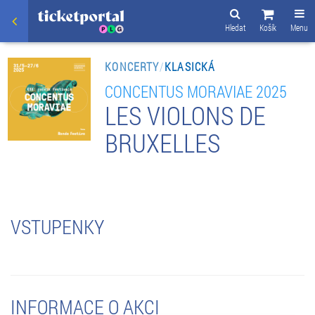
Hledat
Košík
Menu
KONCERTY
/
KLASICKÁ
CONCENTUS MORAVIAE 2025
LES VIOLONS DE
BRUXELLES
VSTUPENKY
INFORMACE O AKCI