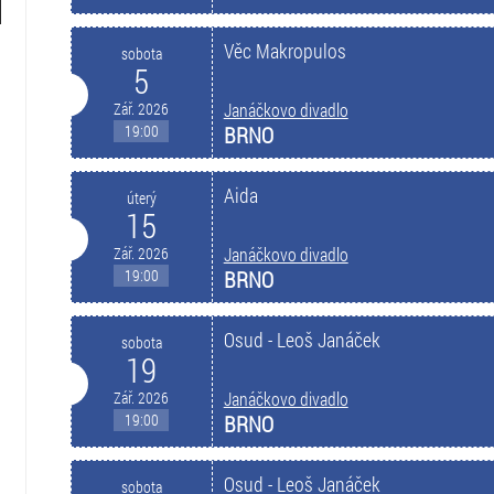
Věc Makropulos
sobota
5
Zář. 2026
Janáčkovo divadlo
19:00
BRNO
Aida
úterý
15
Zář. 2026
Janáčkovo divadlo
19:00
BRNO
Osud - Leoš Janáček
sobota
19
Zář. 2026
Janáčkovo divadlo
19:00
BRNO
Osud - Leoš Janáček
sobota