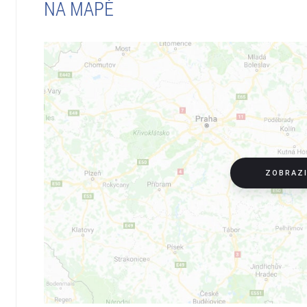
NA MAPĚ
ZOBRAZ