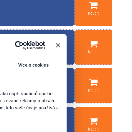
Koupit
Koupit
Více o cookies
Koupit
jako např. souborů cookie
alizované reklamy a obsah,
ho, kdo vaše údaje používá a
Koupit