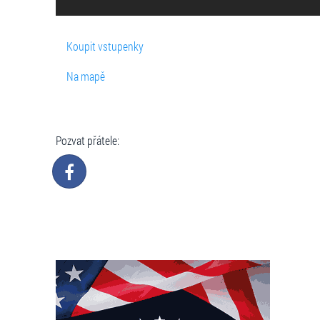
Koupit vstupenky
Na mapě
Pozvat přátele: