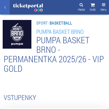
Hledat
Košík
Menu
SPORT
/
BASKETBALL
PUMPA BASKET BRNO
PUMPA BASKET
BRNO -
PERMANENTKA 2025/26 - VIP
GOLD
VSTUPENKY