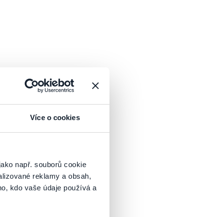
Více o cookies
jako např. souborů cookie
alizované reklamy a obsah,
ho, kdo vaše údaje používá a