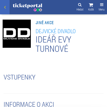
Hledat
Košík
Menu
JINÉ AKCE
DEJVICKÉ DIVADLO
IDEÁŘ EVY
TURNOVÉ
VSTUPENKY
INFORMACE O AKCI