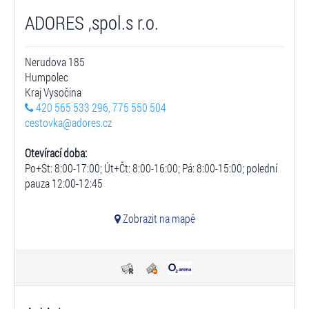
ADORES ,spol.s r.o.
Nerudova 185
Humpolec
Kraj Vysočina
420 565 533 296, 775 550 504
cestovka@adores.cz
Otevírací doba:
Po+St: 8:00-17:00; Út+Čt: 8:00-16:00; Pá: 8:00-15:00; polední
pauza 12:00-12:45
Zobrazit na mapě