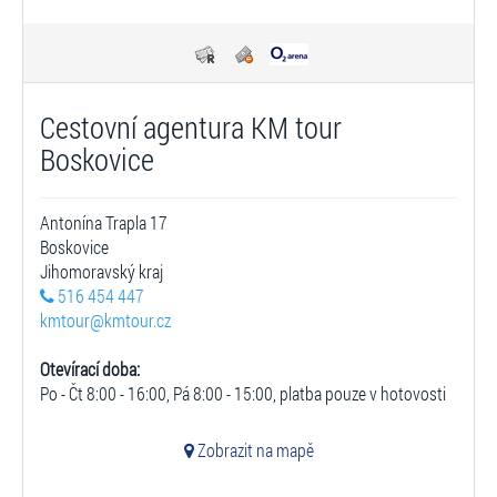
Cestovní agentura KM tour
Boskovice
Antonína Trapla 17
Boskovice
Jihomoravský kraj
516 454 447
kmtour@kmtour.cz
Otevírací doba:
Po - Čt 8:00 - 16:00, Pá 8:00 - 15:00, platba pouze v hotovosti
Zobrazit na mapě