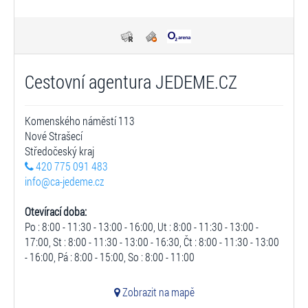
Cestovní agentura JEDEME.CZ
Komenského náměstí 113
Nové Strašecí
Středočeský kraj
420 775 091 483
info@ca-jedeme.cz
Otevírací doba:
Po : 8:00 - 11:30 - 13:00 - 16:00, Ut : 8:00 - 11:30 - 13:00 -
17:00, St : 8:00 - 11:30 - 13:00 - 16:30, Čt : 8:00 - 11:30 - 13:00
- 16:00, Pá : 8:00 - 15:00, So : 8:00 - 11:00
Zobrazit na mapě