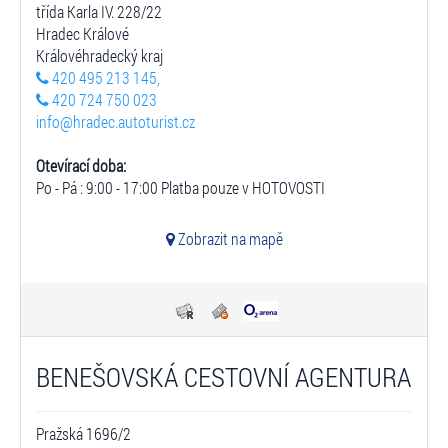
třída Karla IV. 228/22
Hradec Králové
Královéhradecký kraj
420 495 213 145,
420 724 750 023
info@hradec.autoturist.cz
Otevírací doba:
Po - Pá : 9:00 - 17:00 Platba pouze v HOTOVOSTI
Zobrazit na mapě
BENEŠOVSKÁ CESTOVNÍ AGENTURA
Pražská 1696/2