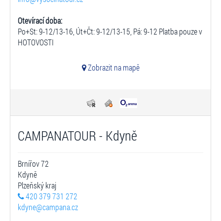
Otevírací doba:
Po+St: 9-12/13-16, Út+Čt: 9-12/13-15, Pá: 9-12 Platba pouze v
HOTOVOSTI
Zobrazit na mapě
CAMPANATOUR - Kdyně
Brnířov 72
Kdyně
Plzeňský kraj
420 379 731 272
kdyne@campana.cz