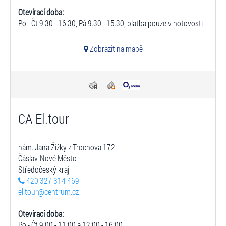
Otevírací doba:
Po - Čt 9.30 - 16.30, Pá 9.30 - 15.30, platba pouze v hotovosti
Zobrazit na mapě
CA El.tour
nám. Jana Žižky z Trocnova 172
Čáslav-Nové Město
Středočeský kraj
420 327 314 469
el.tour@centrum.cz
Otevírací doba:
Po - Čt 9:00 - 11:00 a 12:00 - 16:00