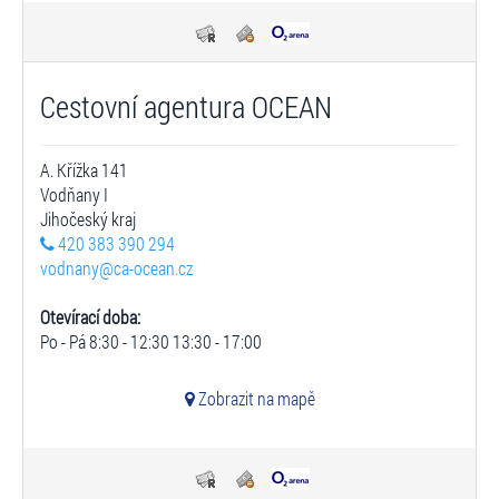
Cestovní agentura OCEAN
A. Křížka 141
Vodňany I
Jihočeský kraj
420 383 390 294
vodnany@ca-ocean.cz
Otevírací doba:
Po - Pá 8:30 - 12:30 13:30 - 17:00
Zobrazit na mapě