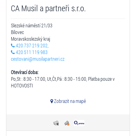
CA Musil a partneři s.r.o.
Slezské náměstí 21/33
Bílovec
Moravskoslezský kraj
420 737 219 202,
420 511 119 983
cestovani@musilapartneri.cz
Otevírací doba:
Po,St : 8:30 - 17:00, Ut,Čt,Pá : 8:30 - 15:00, Platba pouze v
HOTOVOSTI
Zobrazit na mapě