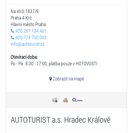
Na strži 1837/9
Praha 4-Krč
Hlavní město Praha
420 261 104 401,
420 724 750 003
info@autoturist.cz
Otevírací doba:
Po - Pá : 8:30 - 17:00, platba pouze v HOTOVOSTI
Zobrazit na mapě
AUTOTURIST a.s. Hradec Králové