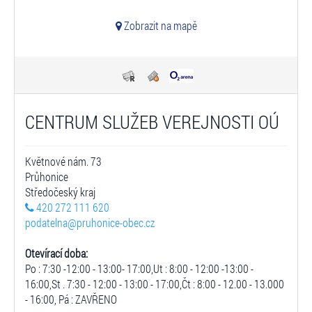
Zobrazit na mapě
CENTRUM SLUŽEB VEREJNOSTI OÚ
Květnové nám. 73
Průhonice
Středočeský kraj
420 272 111 620
podatelna@pruhonice-obec.cz
Otevírací doba:
Po : 7:30 -12:00 - 13:00- 17:00,Ut : 8:00 - 12:00 -13:00 -
16:00,St . 7:30 - 12:00 - 13:00 - 17:00,Čt : 8:00 - 12.00 - 13.000
- 16:00, Pá : ZAVŘENO