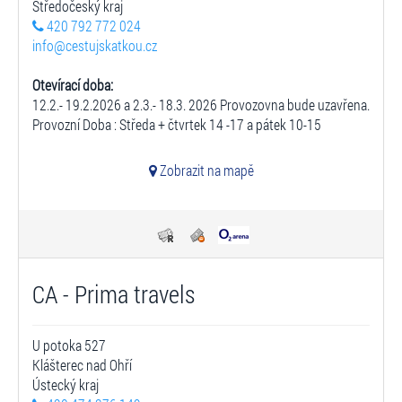
Středočeský kraj
420 792 772 024
info@cestujskatkou.cz
Otevírací doba:
12.2.- 19.2.2026 a 2.3.- 18.3. 2026 Provozovna bude uzavřena.
Provozní Doba : Středa + čtvrtek 14 -17 a pátek 10-15
Zobrazit na mapě
CA - Prima travels
U potoka 527
Klášterec nad Ohří
Ústecký kraj