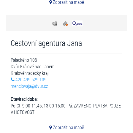
Zobrazit na mapě
Cestovní agentura Jana
Palackého 106
Dvůr Králové nad Labem
Královéhradecký kraj
420 499 629 139
menclovaja@dvur.cz
Otevírací doba:
Po-Čt: 9:00-11,45; 13:00-16:00, Pá: ZAVŘENO; PLATBA POUZE
V HOTOVOSTI
Zobrazit na mapě