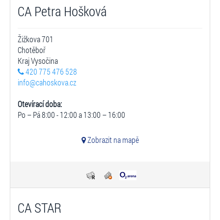
CA Petra Hošková
Žižkova 701
Chotěboř
Kraj Vysočina
420 775 476 528
info@cahoskova.cz
Otevírací doba:
Po – Pá 8:00 - 12:00 a 13:00 – 16:00
Zobrazit na mapě
CA STAR