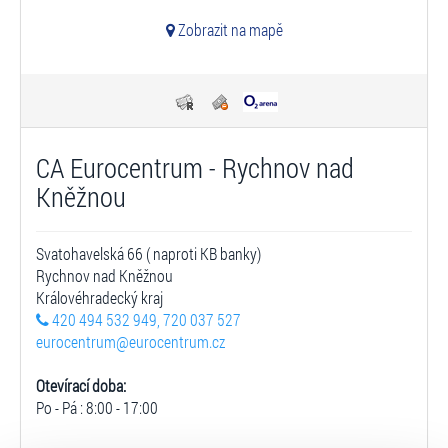
Zobrazit na mapě
CA Eurocentrum - Rychnov nad
Kněžnou
Svatohavelská 66 ( naproti KB banky)
Rychnov nad Kněžnou
Královéhradecký kraj
420 494 532 949, 720 037 527
eurocentrum@eurocentrum.cz
Otevírací doba:
Po - Pá : 8:00 - 17:00