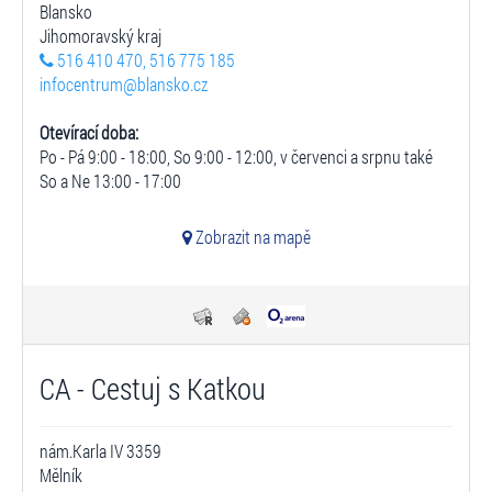
Blansko
Jihomoravský kraj
516 410 470, 516 775 185
infocentrum@blansko.cz
Otevírací doba:
Po - Pá 9:00 - 18:00, So 9:00 - 12:00, v červenci a srpnu také
So a Ne 13:00 - 17:00
Zobrazit na mapě
CA - Cestuj s Katkou
nám.Karla IV 3359
Mělník