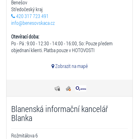
Benešov
Středočeský kraj
420 317 723 491
info@benesovskaca.cz
Otevírací doba:
Po - Pá : 9:00 - 12:30 - 14:00 - 16:00, So: Pouze předem
objednaní klienti. Platba pouze v HOTOVOSTI
Zobrazit na mapě
Blanenská informační kancelář
Blanka
Rožmitálova 6