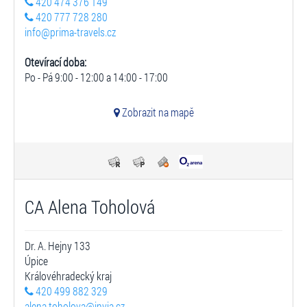
420 474 376 149
420 777 728 280
info@prima-travels.cz
Otevírací doba:
Po - Pá 9:00 - 12:00 a 14:00 - 17:00
Zobrazit na mapě
CA Alena Toholová
Dr. A. Hejny 133
Úpice
Královéhradecký kraj
420 499 882 329
alena.toholova@invia.cz