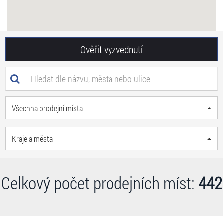
Ověřit vyzvednutí
Všechna prodejní místa
Kraje a města
Celkový počet prodejních míst:
442