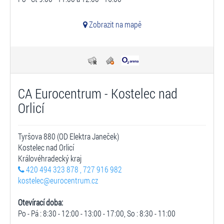
Zobrazit na mapě
CA Eurocentrum - Kostelec nad
Orlicí
Tyršova 880 (OD Elektra Janeček)
Kostelec nad Orlicí
Královéhradecký kraj
420 494 323 878 , 727 916 982
kostelec@eurocentrum.cz
Otevírací doba:
Po - Pá : 8:30 - 12:00 - 13:00 - 17:00, So : 8:30 - 11:00