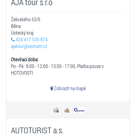
AJA tour s.r.o
Želivského 53/5
Bílina
Ústecký kraj
420 417 535 874
ajatour@seznam.cz
Otevírací doba:
Po - Pá : 9:00 - 12:00 - 13:00 - 17:00, Platba pouze v
HOTOVOSTI
Zobrazit na mapě
AUTOTURIST a.s.