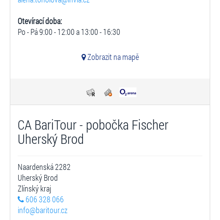
Otevírací doba:
Po - Pá 9:00 - 12:00 a 13:00 - 16:30
Zobrazit na mapě
CA BariTour - pobočka Fischer
Uherský Brod
Naardenská 2282
Uherský Brod
Zlínský kraj
606 328 066
info@baritour.cz