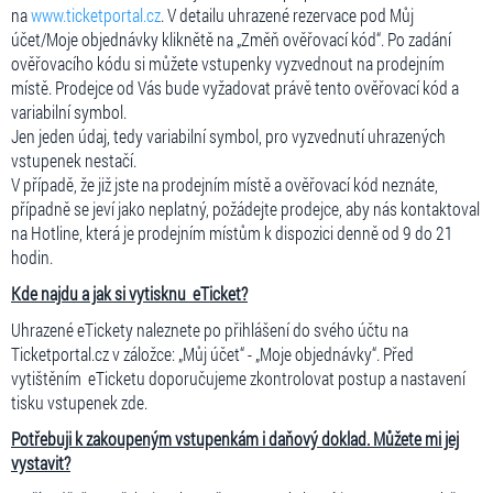
na
www.ticketportal.cz
. V detailu uhrazené rezervace pod Můj
účet/Moje objednávky kliknětě na „Změň ověřovací kód“. Po zadání
ověřovacího kódu si můžete vstupenky vyzvednout na prodejním
místě. Prodejce od Vás bude vyžadovat právě tento ověřovací kód a
variabilní symbol.
Jen jeden údaj, tedy variabilní symbol, pro vyzvednutí uhrazených
vstupenek nestačí.
V případě, že již jste na prodejním místě a ověřovací kód neznáte,
případně se jeví jako neplatný, požádejte prodejce, aby nás kontaktoval
na Hotline, která je prodejním místům k dispozici denně od 9 do 21
hodin.
Kde najdu a jak si vytisknu eTicket?
Uhrazené eTickety naleznete po přihlášení do svého účtu na
Ticketportal.cz v záložce: „Můj účet“ - „Moje objednávky“. Před
vytištěním eTicketu doporučujeme zkontrolovat postup a nastavení
tisku vstupenek zde.
Potřebuji k zakoupeným vstupenkám i daňový doklad. Můžete mi jej
vystavit?