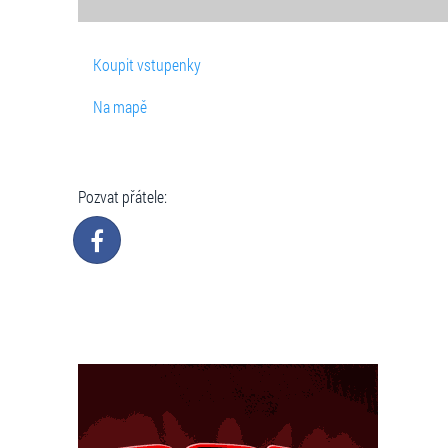
Koupit vstupenky
Na mapě
Pozvat přátele: