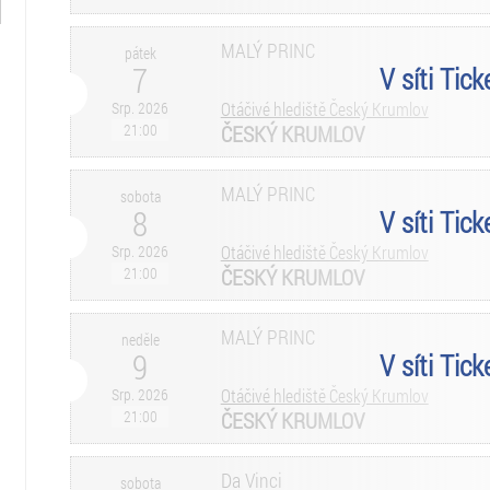
MALÝ PRINC
pátek
7
V síti Tic
Srp. 2026
Otáčivé hlediště Český Krumlov
21:00
ČESKÝ KRUMLOV
MALÝ PRINC
sobota
8
V síti Tic
Srp. 2026
Otáčivé hlediště Český Krumlov
21:00
ČESKÝ KRUMLOV
MALÝ PRINC
neděle
9
V síti Tic
Srp. 2026
Otáčivé hlediště Český Krumlov
21:00
ČESKÝ KRUMLOV
Da Vinci
sobota