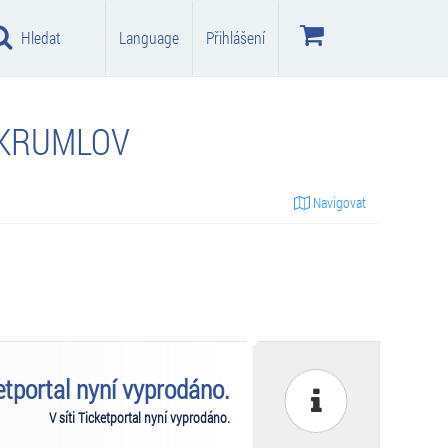
Hledat
Language
Přihlášení
 KRUMLOV
Navigovat
ketportal nyní vyprodáno.
V síti Ticketportal nyní vyprodáno.