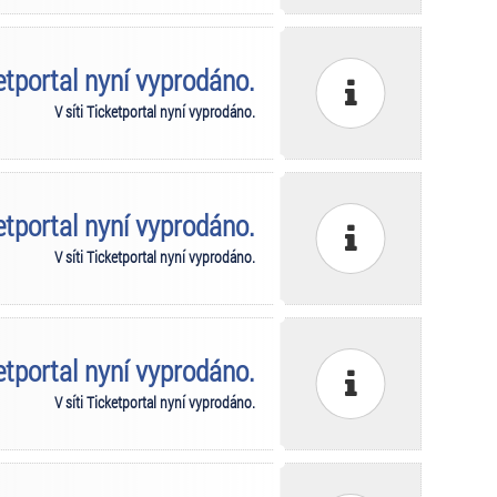
ketportal nyní vyprodáno.
V síti Ticketportal nyní vyprodáno.
ketportal nyní vyprodáno.
V síti Ticketportal nyní vyprodáno.
ketportal nyní vyprodáno.
V síti Ticketportal nyní vyprodáno.