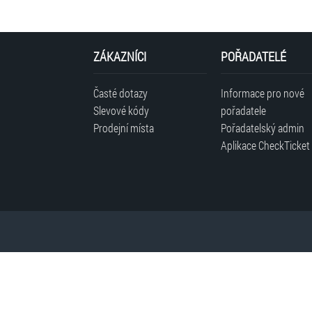
ZÁKAZNÍCI
POŘADATELÉ
Časté dotazy
Informace pro nové
Slevové kódy
pořadatele
Prodejní místa
Pořadatelský admin
Aplikace CheckTicket