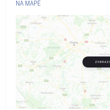
NA MAPĚ
ZOBRAZ