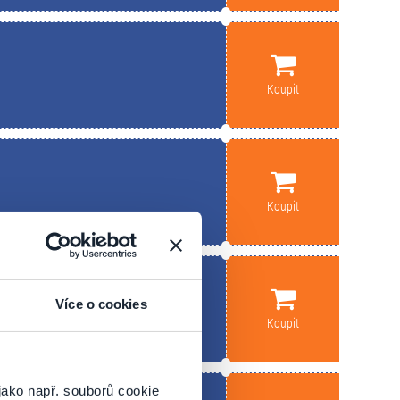
Koupit
Koupit
Více o cookies
Koupit
jako např. souborů cookie