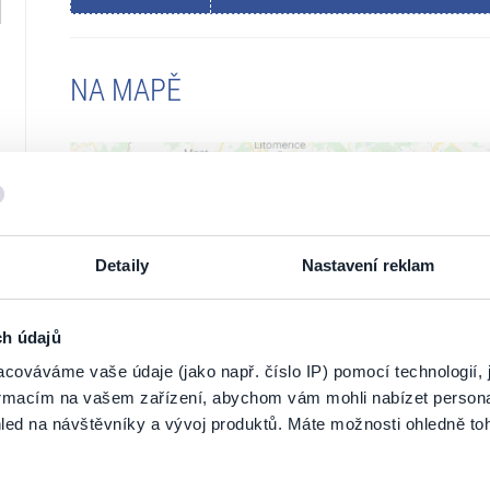
NA MAPĚ
Detaily
Nastavení reklam
ch údajů
ZOBRAZ
cováváme vaše údaje (jako např. číslo IP) pomocí technologií, 
formacím na vašem zařízení, abychom vám mohli nabízet person
led na návštěvníky a vývoj produktů. Máte možnosti ohledně to