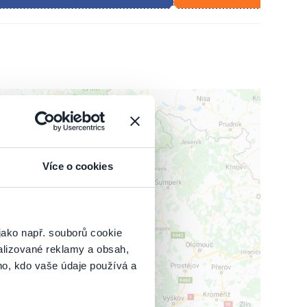
Více o cookies
IT MAPU
jako např. souborů cookie
alizované reklamy a obsah,
ho, kdo vaše údaje používá a