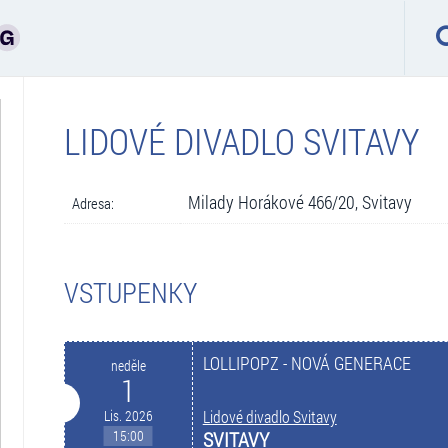
LIDOVÉ DIVADLO SVITAVY
Milady Horákové 466/20, Svitavy
Adresa:
VSTUPENKY
LOLLIPOPZ - NOVÁ GENERACE
neděle
1
Lis. 2026
Lidové divadlo Svitavy
15:00
SVITAVY