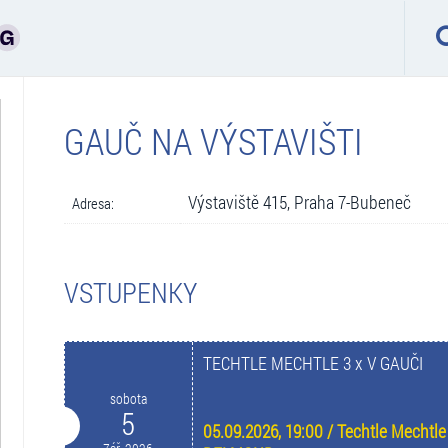
GAUČ NA VÝSTAVIŠTI
Výstaviště 415, Praha 7-Bubeneč
Adresa:
VSTUPENKY
TECHTLE MECHTLE 3 x V GAUČI
sobota
5
05.09.2026, 19:00 / Techtle Mecht