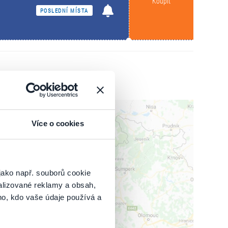
Koupit
POSLEDNÍ MÍSTA
Více o cookies
jako např. souborů cookie
alizované reklamy a obsah,
ho, kdo vaše údaje používá a
IT MAPU