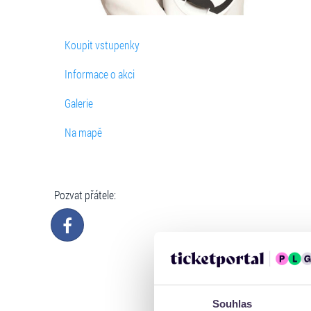
Koupit vstupenky
Informace o akci
Galerie
Na mapě
Pozvat přátele:
Souhlas