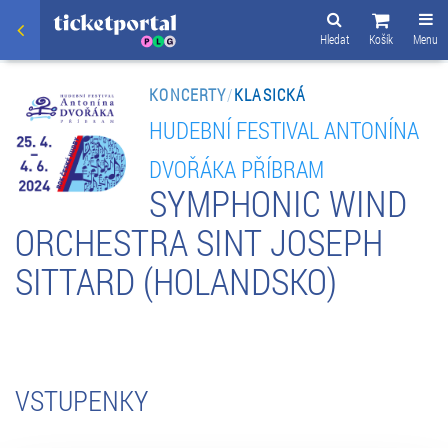
Hledat
Košík
Menu
KONCERTY
/
KLASICKÁ
HUDEBNÍ FESTIVAL ANTONÍNA
DVOŘÁKA PŘÍBRAM
SYMPHONIC WIND
ORCHESTRA SINT JOSEPH
SITTARD (HOLANDSKO)
VSTUPENKY