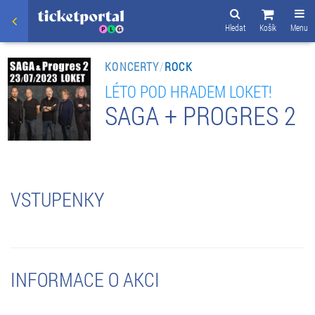
Hledat
Košík
Menu
KONCERTY
/
ROCK
LÉTO POD HRADEM LOKET!
SAGA + PROGRES 2
VSTUPENKY
INFORMACE O AKCI