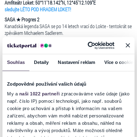
Amfiteátr Loket: 50°11'18.142"N, 12°45'12.109"E
sledujte LÉTO POD HRADEM LOKET!
SAGA
★
Progres 2
Kanadská legenda SAGA se po 14 letech vrací do Lokte - tentokrát se
zpěvákem Michaelem Sadlerem.
A hosty koncertu jsou opět Progres 2 - letos slavící 55 let na scéně.
ČASOVÝ PLÁN (rámcový)
17:00
otevření amfiteátru
Souhlas
Detaily
Nastavení reklam
Více o cookies
18:00-19:30
Progres 2 - 55 let TOUR
20:15-21:45
SAGA - A Night To Remember TOUR 2023
FB:
https://www.facebook.com/events/475538351435582/
Zodpovědné používání vašich údajů
VSTUPNÉ:
1 090 Kč (předprodej) / 1 290 Kč (v den konání a na místě)
Číst více
Speciální vstupenka FO/U/R FRIENDS pro 4 osoby za 3 950 Kč (jen
My a
naši 1022 partneři
zpracováváme vaše údaje (jako
předprodej)
např. číslo IP) pomocí technologií, jako např. souborů
cookie pro uchování a přístup k informacím na vašem
Vstupenky v distribuci na prodejních místech Ticketportal a nebo je
Ticketportal je zárukou pravosti vstupenek
zařízení, abychom vám mohli nabízet personalizované
můžete zakoupit a vytisknout online přímo na ticketportal.cz -
reklamy a obsah, měření reklam a obsahu, náhled na
HOMEtickets!!
Na stránkách společnosti Ticketportal si vždy zakoupíte
Další info:
návštěvníky a vývoj produktů. Máte možnosti ohledně
originální vstupenky.