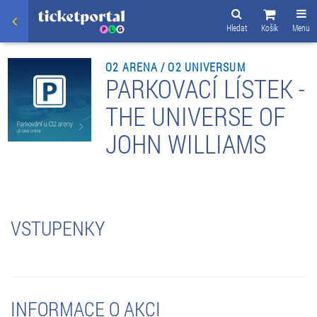
Hledat
Košík
Menu
O2 ARENA / O2 UNIVERSUM
PARKOVACÍ LÍSTEK -
THE UNIVERSE OF
JOHN WILLIAMS
VSTUPENKY
INFORMACE O AKCI