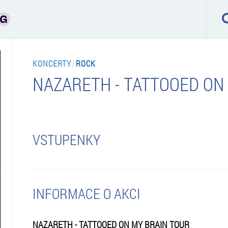
KONCERTY
/
ROCK
NAZARETH - TATTOOED ON
VSTUPENKY
INFORMACE O AKCI
NAZARETH - TATTOOED ON MY BRAIN TOUR