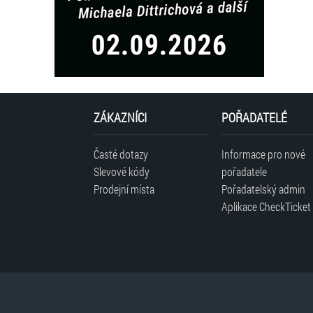
ZÁKAZNÍCI
POŘADATELÉ
Časté dotazy
Informace pro nové
Slevové kódy
pořadatele
Prodejní místa
Pořadatelský admin
Aplikace CheckTicket